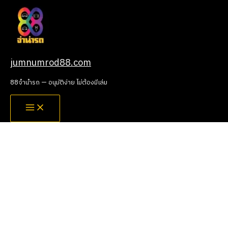
Skip
to
content
jumnumrod88.com
88จำนำรถ — อนุมัติง่าย ไม่ต้องมีเล่ม
Main
Menu